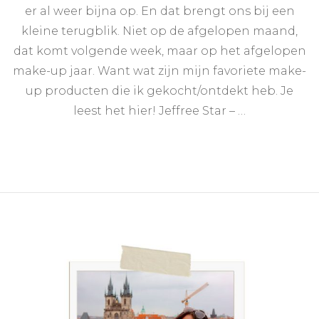
up
er al weer bijna op. En dat brengt ons bij een
producten
kleine terugblik. Niet op de afgelopen maand,
van
2019
dat komt volgende week, maar op het afgelopen
make-up jaar. Want wat zijn mijn favoriete make-
up producten die ik gekocht/ontdekt heb. Je
leest het hier! Jeffree Star – …