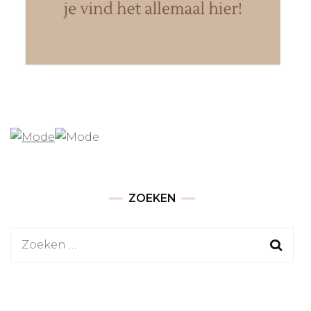
ZOEKEN
Zoeken
naar: