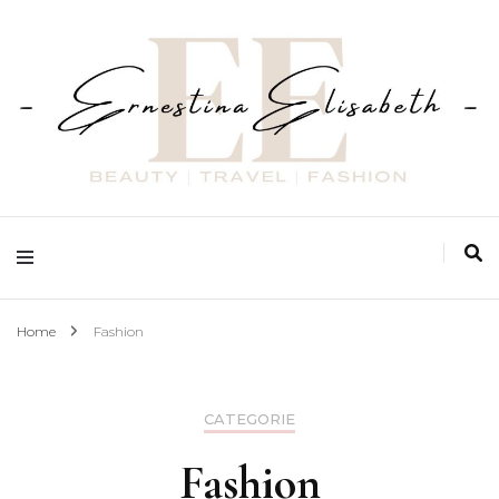
Fashion | Beauty | Travel
Ernestina Elisabeth
Home
Fashion
CATEGORIE
Fashion