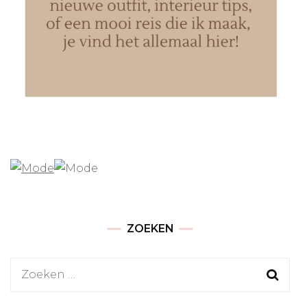
ZOEKEN
Zoeken
naar: