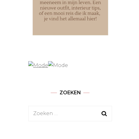
ZOEKEN
Zoeken
naar: