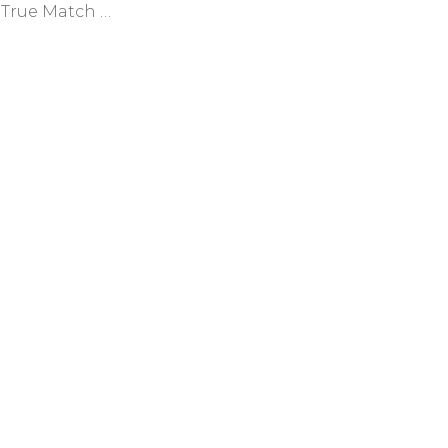
 True Match …