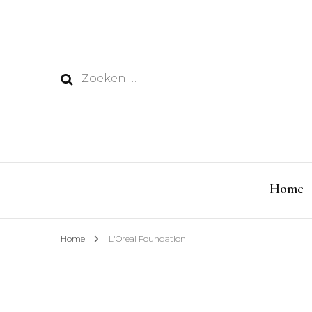
Zoeken
naar:
Home
Home
L'Oreal Foundation