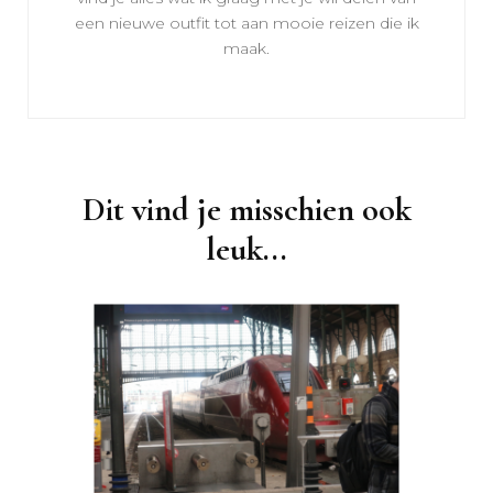
een nieuwe outfit tot aan mooie reizen die ik
maak.
Dit vind je misschien ook
leuk...