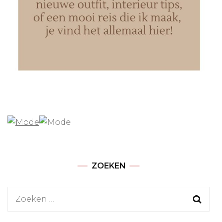
ZOEKEN
Zoeken
naar: