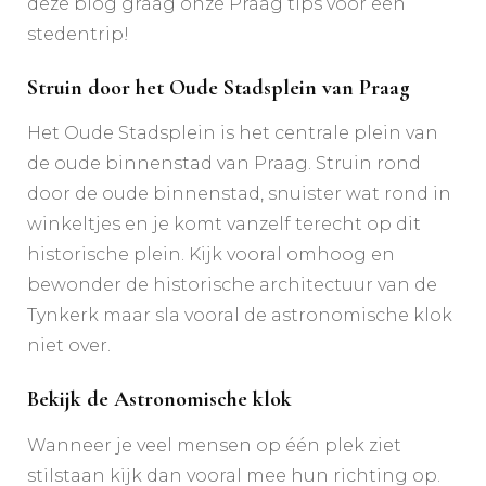
deze blog graag onze Praag tips voor een
stedentrip!
Struin door het Oude Stadsplein van Praag
Het Oude Stadsplein is het centrale plein van
de oude binnenstad van Praag. Struin rond
door de oude binnenstad, snuister wat rond in
winkeltjes en je komt vanzelf terecht op dit
historische plein. Kijk vooral omhoog en
bewonder de historische architectuur van de
Tynkerk maar sla vooral de astronomische klok
niet over.
Bekijk de Astronomische klok
Wanneer je veel mensen op één plek ziet
stilstaan kijk dan vooral mee hun richting op.