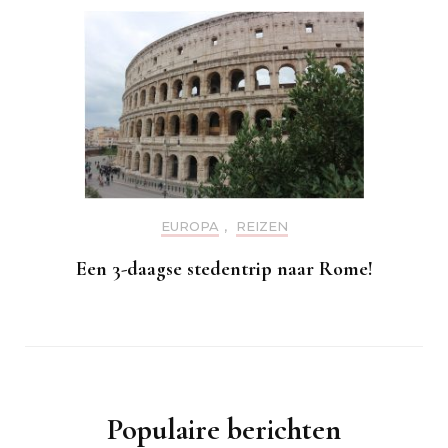
EUROPA
,
REIZEN
Een 3-daagse stedentrip naar Rome!
Populaire berichten