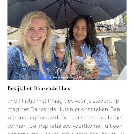
Bekijk het Dansende Huis
In dit lijstje met Praag tips voor je stedentrip
mag het Dansende Huis niet ontbreken. Een
bijzonder gebouw door haar vreemd gebogen
vormen. De inspiratie zou voortkomen uit een