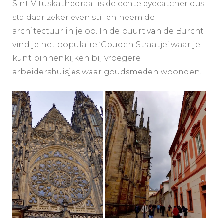
Sint Vituskathedraal is de echte eyecatcher dus
sta daar zeker even stil en neem de
architectuur in je op. In de buurt van de Burcht
vind je het populaire ‘Gouden Straatje’ waar je
kunt binnenkijken bij vroegere
arbeidershuisjes waar goudsmeden woonden.