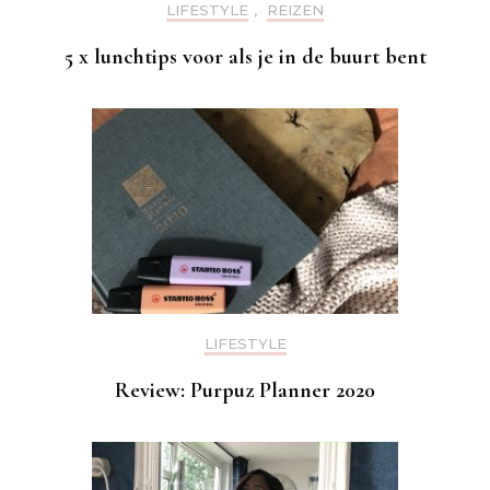
LIFESTYLE
,
REIZEN
5 x lunchtips voor als je in de buurt bent
LIFESTYLE
Review: Purpuz Planner 2020