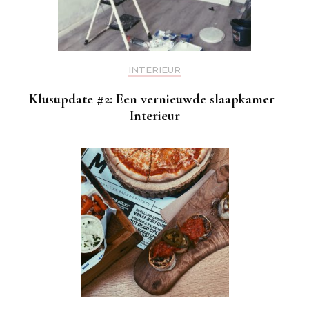
INTERIEUR
Klusupdate #2: Een vernieuwde slaapkamer |
Interieur