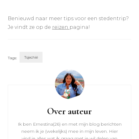
Benieuwd naar meer tips voor een stedentrip?
Je vindt ze op de
reizen
pagina!
Tsjechië
Tags:
Bericht
navigatie
Over auteur
Ik ben Ernestina(26) en met mijn blog berichten
neem ik je (wekelijks) mee in mijn leven. Hier
vind je alles wat ik graag met je wil delen van