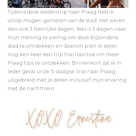
Tijdens deze stedentrip naar Praag heb ik
volop mogen genieten van de stad. Het waren
dan ook 3 heerlijke dagen. Wel is 3 dagen naar
mijn mening te weinig om deze bijzondere
stad te ontdekken en daarom plan ik zeker
nog een keer een trip hiernaartoe om meer
Praag tips te ontdekken. Binnenkort zal ik in
ieder geval onze ‘5-daagse’ trip naar Praag
uitgebreid met je delen inclusief mijn ervaring
met de nachttrein.