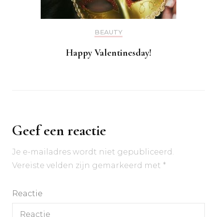
BEAUTY
Happy Valentinesday!
Geef een reactie
Je e-mailadres wordt niet gepubliceerd.
Vereiste velden zijn gemarkeerd met
*
Reactie