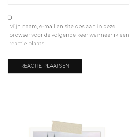
Mijn naam, e-mail en site opslaan in deze
browser voor de volgende keer wanneer ik een
reactie plaats.