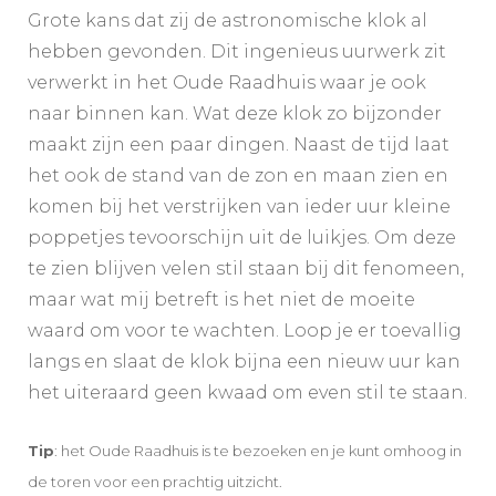
Grote kans dat zij de astronomische klok al
hebben gevonden. Dit ingenieus uurwerk zit
verwerkt in het Oude Raadhuis waar je ook
naar binnen kan. Wat deze klok zo bijzonder
maakt zijn een paar dingen. Naast de tijd laat
het ook de stand van de zon en maan zien en
komen bij het verstrijken van ieder uur kleine
poppetjes tevoorschijn uit de luikjes. Om deze
te zien blijven velen stil staan bij dit fenomeen,
maar wat mij betreft is het niet de moeite
waard om voor te wachten. Loop je er toevallig
langs en slaat de klok bijna een nieuw uur kan
het uiteraard geen kwaad om even stil te staan.
Tip
: het Oude Raadhuis is te bezoeken en je kunt omhoog in
de toren voor een prachtig uitzicht.